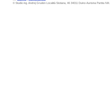
© Studio ing. Andrej Gruden Località Sistiana, 46 34011 Duino-Aurisina Partita IV