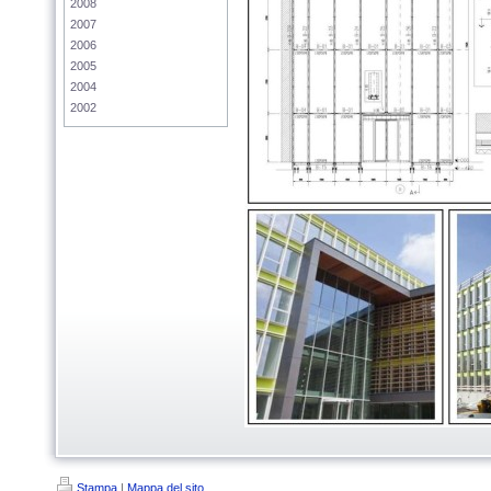
2008
2007
2006
2005
2004
2002
Stampa
|
Mappa del sito